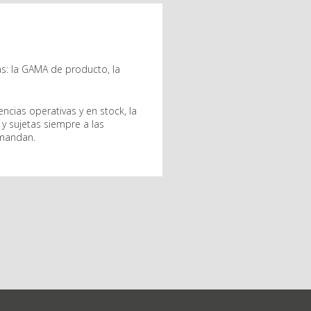
: la GAMA de producto, la
ncias operativas y en stock, la
 y sujetas siempre a las
emandan.