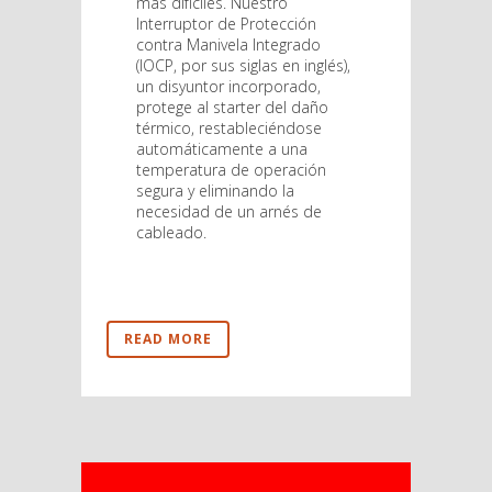
más difíciles. Nuestro
Interruptor de Protección
contra Manivela Integrado
(IOCP, por sus siglas en inglés),
un disyuntor incorporado,
protege al starter del daño
térmico, restableciéndose
automáticamente a una
temperatura de operación
segura y eliminando la
necesidad de un arnés de
cableado.
READ MORE