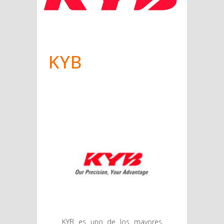
KYB
KYB es uno de los mayores