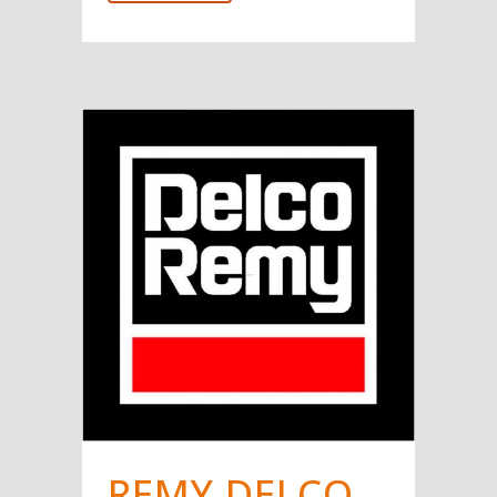
REMY DELCO