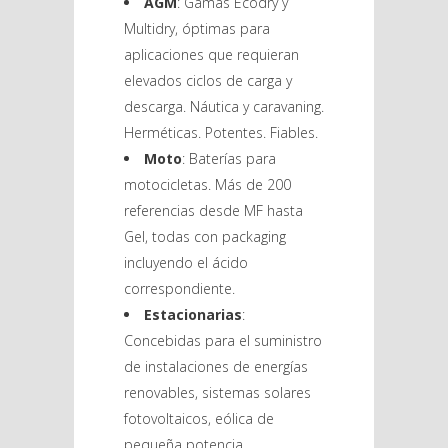
AGM
: Gamas Ecodry y
Multidry, óptimas para
aplicaciones que requieran
elevados ciclos de carga y
descarga. Náutica y caravaning.
Herméticas. Potentes. Fiables.
Moto
: Baterías para
motocicletas. Más de 200
referencias desde MF hasta
Gel, todas con packaging
incluyendo el ácido
correspondiente.
Estacionarias
:
Concebidas para el suministro
de instalaciones de energías
renovables, sistemas solares
fotovoltaicos, eólica de
pequeña potencia,